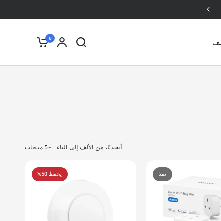
يتم تسليم الطلبات قبل الساعة 1 ظهرًا في نفس اليوم
0
شف
أبجديًا، من الألف إلى الياء
5 منتجات
نفذ
يحفظ 50%