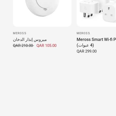
MEROSS
MEROSS
Meross Smart Wi-fi P
ميروس إنذار الدخان
(4 عبوات)
QAR 210.00
QAR 105.00
QAR 299.00