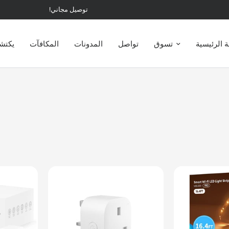
توصيل مجاني!
 الرئيسية
تسوق
تواصل
المدونات
المكافآت
يكت